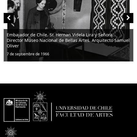
ra.
cto Samuel
Director del Museo Arq. Samuel Oliver con Georg
7 de septiembre de 1966