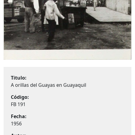
Titulo:
A orillas del Guayas en Guayaquil
Código:
FB 191
Fecha:
1956