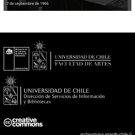
7 de septiembre de 1966
archivomapa.artes@uchile.cl