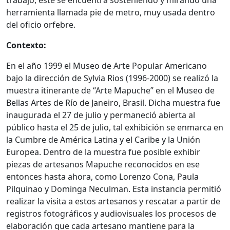
trabajo, este se encuentra sosteniendo y mirando una
herramienta llamada pie de metro, muy usada dentro
del oficio orfebre.
Contexto:
En el año 1999 el Museo de Arte Popular Americano
bajo la dirección de Sylvia Rios (1996-2000) se realizó la
muestra itinerante de “Arte Mapuche” en el Museo de
Bellas Artes de Río de Janeiro, Brasil. Dicha muestra fue
inaugurada el 27 de julio y permaneció abierta al
público hasta el 25 de julio, tal exhibición se enmarca en
la Cumbre de América Latina y el Caribe y la Unión
Europea. Dentro de la muestra fue posible exhibir
piezas de artesanos Mapuche reconocidos en ese
entonces hasta ahora, como Lorenzo Cona, Paula
Pilquinao y Dominga Neculman. Esta instancia permitió
realizar la visita a estos artesanos y rescatar a partir de
registros fotográficos y audiovisuales los procesos de
elaboración que cada artesano mantiene para la