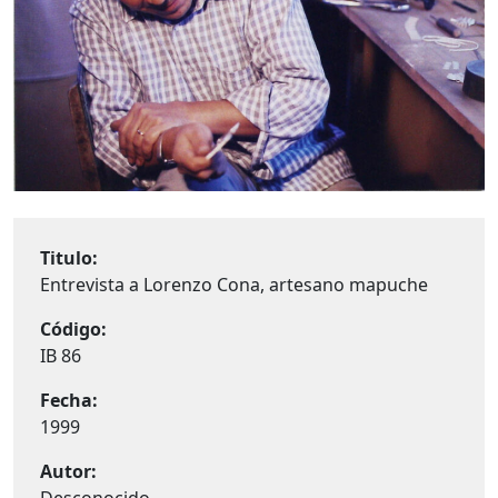
Titulo:
Entrevista a Lorenzo Cona, artesano mapuche
Código:
IB 86
Fecha:
1999
Autor: