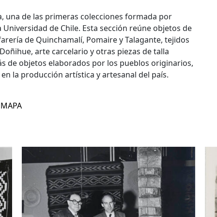
a, una de las primeras colecciones formada por
 Universidad de Chile. Esta sección reúne objetos de
farería de Quinchamalí, Pomaire y Talagante, tejidos
oñihue, arte carcelario y otras piezas de talla
más de objetos elaborados por los pueblos originarios,
 la producción artística y artesanal del país.
n MAPA