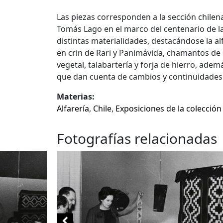
Las piezas corresponden a la sección chilen
Tomás Lago en el marco del centenario de la
distintas materialidades, destacándose la al
en crin de Rari y Panimávida, chamantos de D
vegetal, talabartería y forja de hierro, ade
que dan cuenta de cambios y continuidades en
Materias:
Alfarería
,
Chile
,
Exposiciones de la colecció
Fotografías relacionadas