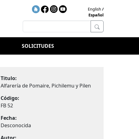
English
Español
SOLICITUDES
Titulo:
Alfarería de Pomaire, Pichilemu y Pilen
Código:
FB 52
Fecha:
Desconocida
Autor: