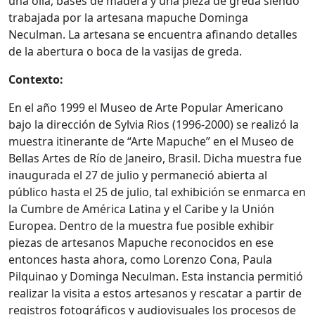
una olla, bases de madera y una pieza de greda siendo
trabajada por la artesana mapuche Dominga
Neculman. La artesana se encuentra afinando detalles
de la abertura o boca de la vasijas de greda.
Contexto:
En el año 1999 el Museo de Arte Popular Americano
bajo la dirección de Sylvia Rios (1996-2000) se realizó la
muestra itinerante de “Arte Mapuche” en el Museo de
Bellas Artes de Río de Janeiro, Brasil. Dicha muestra fue
inaugurada el 27 de julio y permaneció abierta al
público hasta el 25 de julio, tal exhibición se enmarca en
la Cumbre de América Latina y el Caribe y la Unión
Europea. Dentro de la muestra fue posible exhibir
piezas de artesanos Mapuche reconocidos en ese
entonces hasta ahora, como Lorenzo Cona, Paula
Pilquinao y Dominga Neculman. Esta instancia permitió
realizar la visita a estos artesanos y rescatar a partir de
registros fotográficos y audiovisuales los procesos de