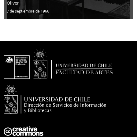
Director del Museo Arq. Samuel Oliver con George S
7 de septiembre de 1966