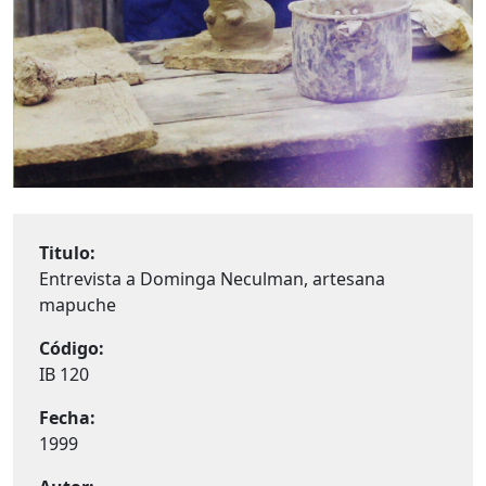
Titulo:
Entrevista a Dominga Neculman, artesana
mapuche
Código:
IB 120
Fecha:
1999