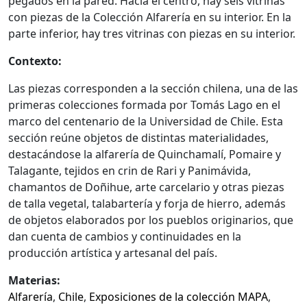
pegados en la pared. Hacia el centro, hay seis vitrinas
con piezas de la Colección Alfarería en su interior. En la
parte inferior, hay tres vitrinas con piezas en su interior.
Contexto:
Las piezas corresponden a la sección chilena, una de las
primeras colecciones formada por Tomás Lago en el
marco del centenario de la Universidad de Chile. Esta
sección reúne objetos de distintas materialidades,
destacándose la alfarería de Quinchamalí, Pomaire y
Talagante, tejidos en crin de Rari y Panimávida,
chamantos de Doñihue, arte carcelario y otras piezas
de talla vegetal, talabartería y forja de hierro, además
de objetos elaborados por los pueblos originarios, que
dan cuenta de cambios y continuidades en la
producción artística y artesanal del país.
Materias:
Alfarería
,
Chile
,
Exposiciones de la colección MAPA
,