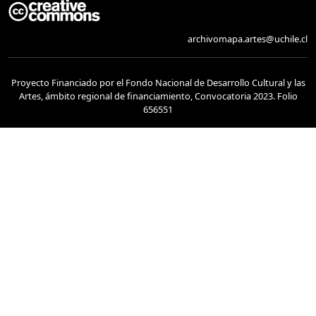
archivomapa.artes@uchile.cl
Proyecto Financiado por el Fondo Nacional de Desarrollo Cultural y las
Artes, ámbito regional de financiamiento, Convocatoria 2023. Folio
656551