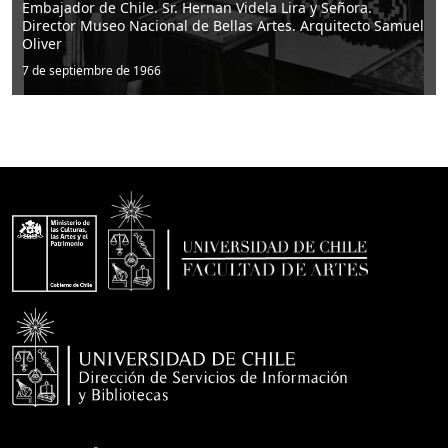
e Chile. Sr. Hernan Videla Lira y Señora.
useo Nacional de Bellas Artes. Arquitecto Samuel
Director de
bre de 1966
7 de septiemb