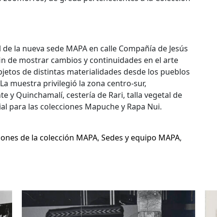
l de la nueva sede MAPA en calle Compañía de Jesús
in de mostrar cambios y continuidades en el arte
jetos de distintas materialidades desde los pueblos
 La muestra privilegió la zona centro-sur,
e y Quinchamalí, cestería de Rari, talla vegetal de
cial para las colecciones Mapuche y Rapa Nui.
iones de la colección MAPA
,
Sedes y equipo MAPA
,