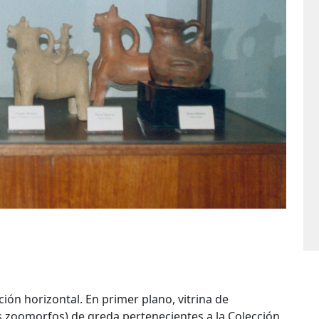
ión horizontal. En primer plano, vitrina de
 zoomorfos) de greda pertenecientes a la Colección