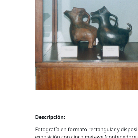
Descripción:
Fotografía en formato rectangular y disposic
exposición con cinco metawe (contenedores