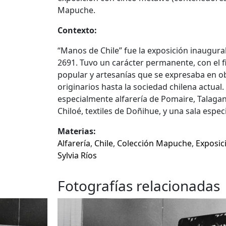
Mapuche.
Contexto:
“Manos de Chile” fue la exposición inaugura
2691. Tuvo un carácter permanente, con el f
popular y artesanías que se expresaba en ob
originarios hasta la sociedad chilena actual.
especialmente alfarería de Pomaire, Talagant
Chiloé, textiles de Doñihue, y una sala espe
Materias:
Alfarería
,
Chile
,
Colección Mapuche
,
Exposic
Sylvia Ríos
Fotografías relacionadas