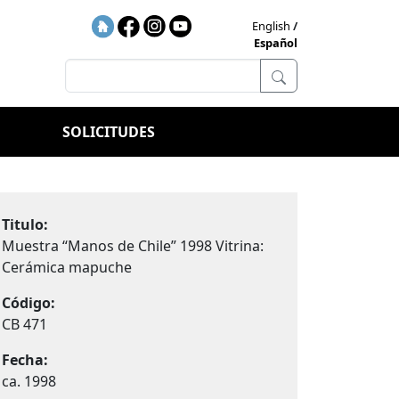
English
Español
SOLICITUDES
Titulo:
Muestra “Manos de Chile” 1998 Vitrina:
Cerámica mapuche
Código:
CB 471
Fecha:
ca. 1998