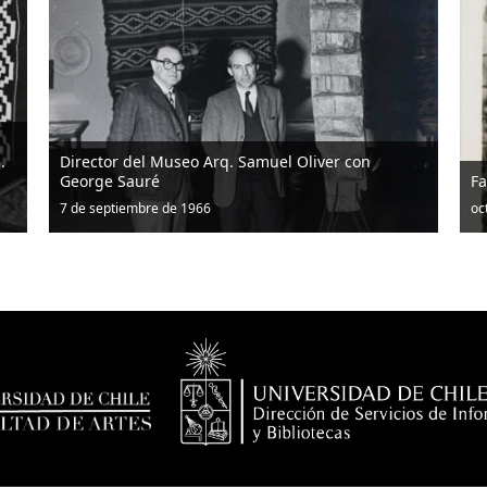
liver con
Familia Carvallo Neto
octubre 1952