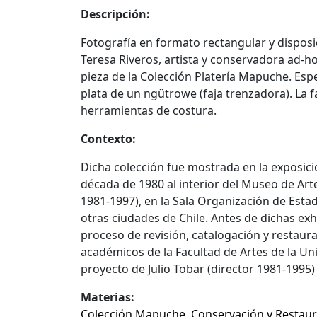
Descripción:
Fotografía en formato rectangular y dispos
Teresa Riveros, artista y conservadora ad-
pieza de la Colección Platería Mapuche. Espec
plata de un ngütrowe (faja trenzadora). La 
herramientas de costura.
Contexto:
Dicha colección fue mostrada en la exposici
década de 1980 al interior del Museo de A
1981-1997), en la Sala Organización de Est
otras ciudades de Chile. Antes de dichas ex
proceso de revisión, catalogación y restaur
académicos de la Facultad de Artes de la Uni
proyecto de Julio Tobar (director 1981-1995)
Materias:
Colección Mapuche
,
Conservación y Restau