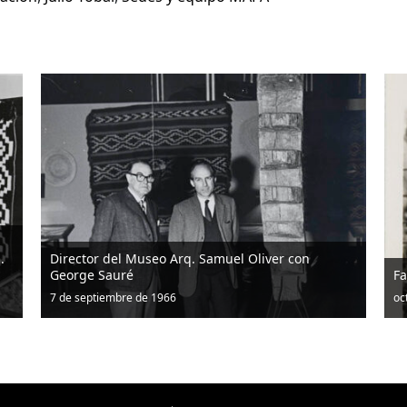
muel Oliver con
Familia Carvallo Neto
octubre 1952