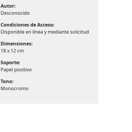
Autor:
Desconocido
Condiciones de Acceso:
Disponible en línea y mediante solicitud
Dimensiones:
18 x 12 cm
Soporte:
Papel positivo
Tono:
Monocromo