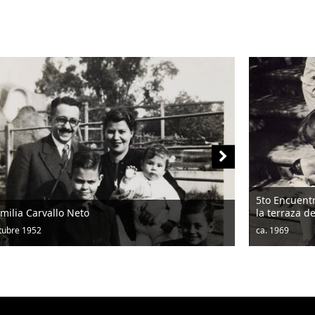
5to Encuentro entre Niños y Artistas efectuado
la terraza del Museo de Arte Popular American
ca. 1969