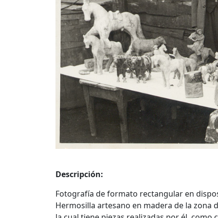
Descripción:
Fotografía de formato rectangular en disposi
Hermosilla artesano en madera de la zona d
la cual tiene piezas realizadas por él, como 