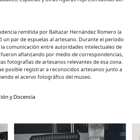
ndencia remitida por Baltazar Hernández Romero la
 un par de espuelas al artesano. Durante el periodo
 la comunicación entre autoridades intelectuales de
 se fueron afianzando por medio de correspondencias,
das fotografías de artesanos relevantes de esa zona.
ue posible registrar a reconocidos artesanos junto a
ciendo el acervo fotográfico del museo.
ción y Docencia