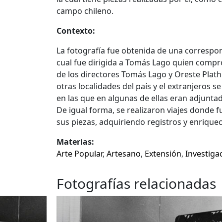
campo chileno.
Contexto:
La fotografía fue obtenida de una correspo
cual fue dirigida a Tomás Lago quien compró
de los directores Tomás Lago y Oreste Plath
otras localidades del país y el extranjeros
en las que en algunas de ellas eran adjunta
De igual forma, se realizaron viajes donde f
sus piezas, adquiriendo registros y enrique
Materias:
Arte Popular
,
Artesano
,
Extensión
,
Investiga
Fotografías relacionadas