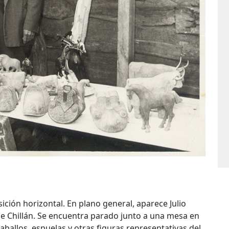
ción horizontal. En plano general, aparece Julio
e Chillán. Se encuentra parado junto a una mesa en
caballos, espuelas y otras figuras representativas del