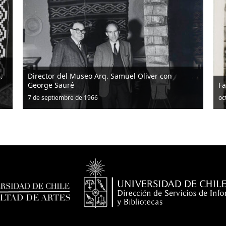
.
Director del Museo Arq. Samuel Oliver con
George Sauré
Fa
7 de septiembre de 1966
oc