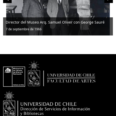
auré
Familia Carvallo Neto
octubre 1952