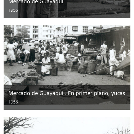
Mercado de Guayaquil
1956
Mercado de Guayaquil. En primer plano, yucas
1956