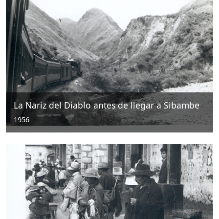
La Nariz del Diablo antes de llegar a Sibambe
1956