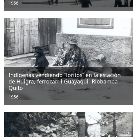
1956
Indígenas vendiendo “loritos” en la estación
de Huigra, ferrocarril Guayaquil-Riobamba-
Quito
1956