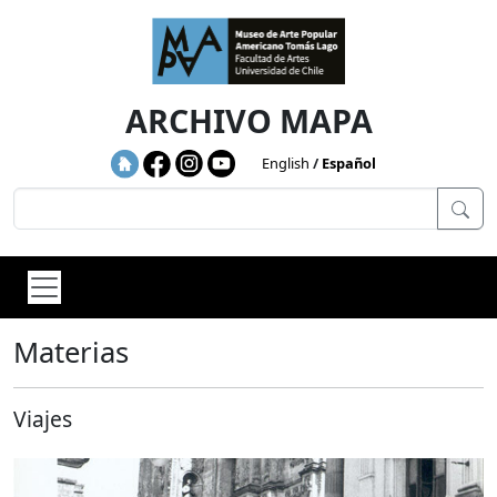
Skip to main content
ARCHIVO MAPA
English
Español
Materias
Viajes