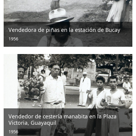
Vendedora de piñas en la estación de Bucay
1956
Vendedor de cestería manabita en la Plaza
Victoria, Guayaquil
1956