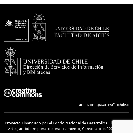
archivomapa.artes@uchile.cl
Proyecto Financiado por el Fondo Nacional de Desarrollo Cultural y las
Artes, ámbito regional de financiamiento, Convocatoria 2023. Folio