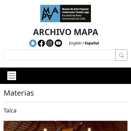
Skip to main content
ARCHIVO MAPA
English
Español
Materias
Talca