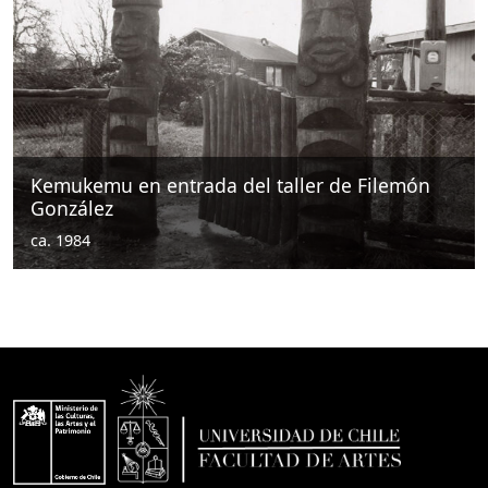
Kemukemu en entrada del taller de Filemón
González
ca. 1984