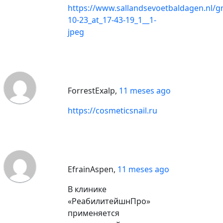
https://www.sallandsevoetbaldagen.nl/
10-23_at_17-43-19_1__1-
jpeg
ForrestExalp
,
11 meses ago
https://cosmeticsnail.ru
EfrainAspen
,
11 meses ago
В клинике
«РеабилитейшнПро»
применяется