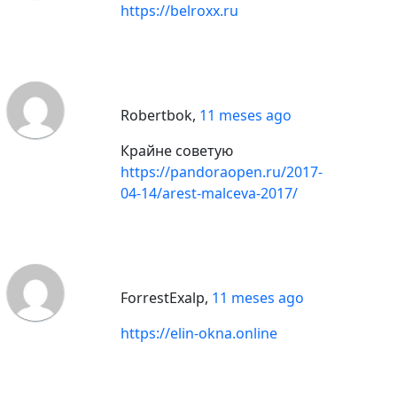
https://belroxx.ru
Robertbok
,
11 meses ago
Крайне советую
https://pandoraopen.ru/2017-
04-14/arest-malceva-2017/
ForrestExalp
,
11 meses ago
https://elin-okna.online