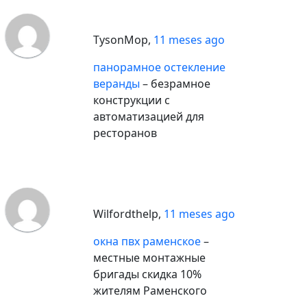
TysonMop
,
11 meses ago
панорамное остекление
веранды
– безрамное
конструкции с
автоматизацией для
ресторанов
Wilfordthelp
,
11 meses ago
окна пвх раменское
–
местные монтажные
бригады скидка 10%
жителям Раменского