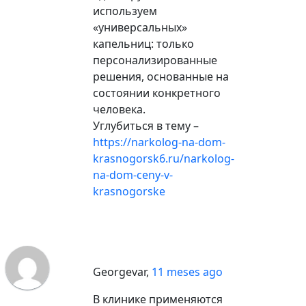
используем
«универсальных»
капельниц: только
персонализированные
решения, основанные на
состоянии конкретного
человека.
Углубиться в тему –
https://narkolog-na-dom-
krasnogorsk6.ru/narkolog-
na-dom-ceny-v-
krasnogorske
Georgevar
,
11 meses ago
В клинике применяются