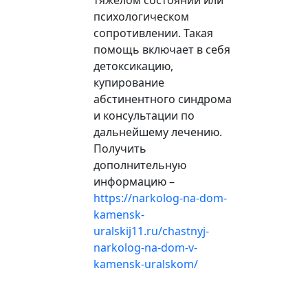
психологическом
сопротивлении. Такая
помощь включает в себя
детоксикацию,
купирование
абстинентного синдрома
и консультации по
дальнейшему лечению.
Получить
дополнительную
информацию –
https://narkolog-na-dom-
kamensk-
uralskij11.ru/chastnyj-
narkolog-na-dom-v-
kamensk-uralskom/