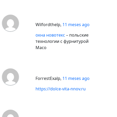
Wilfordthelp
,
11 meses ago
окна новотекс
– польские
технологии с фурнитурой
Maco
ForrestExalp
,
11 meses ago
https://dolce-vita-nnov.ru