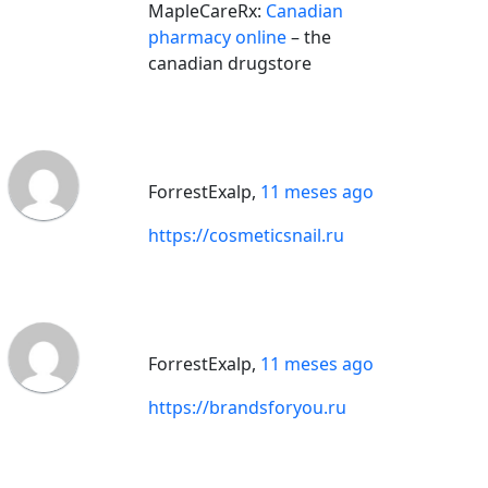
MapleCareRx:
Canadian
pharmacy online
– the
canadian drugstore
ForrestExalp
,
11 meses ago
https://cosmeticsnail.ru
ForrestExalp
,
11 meses ago
https://brandsforyou.ru