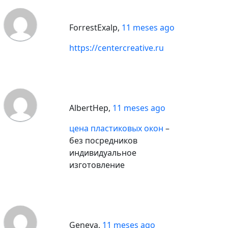
ForrestExalp
,
11 meses ago
https://centercreative.ru
AlbertHep
,
11 meses ago
цена пластиковых окон
–
без посредников
индивидуальное
изготовление
Geneva
,
11 meses ago