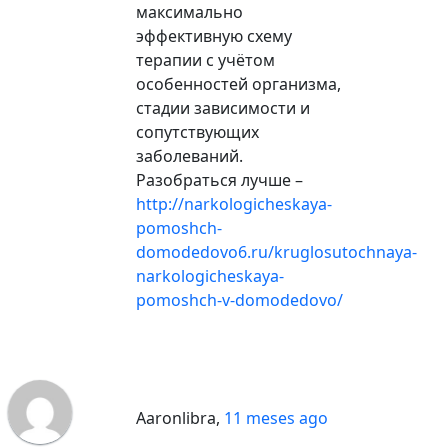
максимально
эффективную схему
терапии с учётом
особенностей организма,
стадии зависимости и
сопутствующих
заболеваний.
Разобраться лучше –
http://narkologicheskaya-
pomoshch-
domodedovo6.ru/kruglosutochnaya-
narkologicheskaya-
pomoshch-v-domodedovo/
Aaronlibra
,
11 meses ago