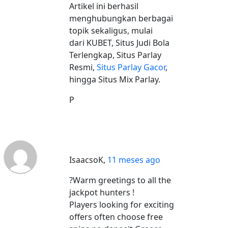
Artikel ini berhasil
menghubungkan berbagai
topik sekaligus, mulai
dari KUBET, Situs Judi Bola
Terlengkap, Situs Parlay
Resmi,
Situs Parlay Gacor
,
hingga Situs Mix Parlay.
P
IsaacsoK
,
11 meses ago
?Warm greetings to all the
jackpot hunters !
Players looking for exciting
offers often choose free