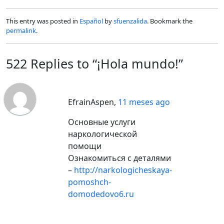
This entry was posted in
Español
by
sfuenzalida
. Bookmark the
permalink
.
522 Replies to “¡Hola mundo!”
EfrainAspen
,
11 meses ago
Основные услуги
наркологической
помощи
Ознакомиться с деталями
–
http://narkologicheskaya-
pomoshch-
domodedovo6.ru