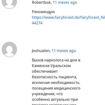
Robertbok
,
11 meses ago
Рекомендую
https://www.fairyforest.de/fairyforest_
44274
Joshuaten
,
11 meses ago
Вызов нарколога на дом в
Каменске-Уральском
обеспечивает
безопасность пациента,
исключая необходимость
посещения медицинского
учреждения, что
особенно актуально при
тяжелом состоянии или